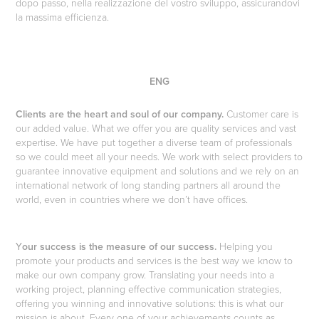
dopo passo, nella realizzazione del vostro sviluppo, assicurandovi
la massima efficienza.
ENG
Clients are the heart and soul of our company.
Customer care is
our added value. What we offer you are quality services and vast
expertise. We have put together a diverse team of professionals
so we could meet all your needs. We work with select providers to
guarantee innovative equipment and solutions and we rely on an
international network of long standing partners all around the
world, even in countries where we don’t have offices.
Y
our success is the measure of our success.
Helping you
promote your products and services is the best way we know to
make our own company grow. Translating your needs into a
working project, planning effective communication strategies,
offering you winning and innovative solutions: this is what our
mission is about. Every one of your achievements counts as