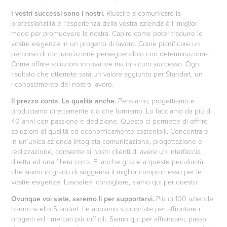
I vostri successi sono i nostri.
Riuscire a comunicare la
professionalità e l’esperienza della vostra azienda è il miglior
modo per promuovere la nostra. Capire come poter tradurre le
vostre esigenze in un progetto di lavoro. Come pianificare un
percorso di comunicazione perseguendolo con determinazione.
Come offrire soluzioni innovative ma di sicuro successo. Ogni
risultato che otterrete sarà un valore aggiunto per Standart, un
riconoscimento del nostro lavoro.
Il prezzo conta. La qualità anche.
Pensiamo, progettiamo e
produciamo direttamente ciò che forniamo. Lo facciamo da più di
40 anni con passione e dedizione. Questo ci permette di offrire
soluzioni di qualità ed economicamente sostenibili. Concentrare
in un’unica azienda integrata comunicazione, progettazione e
realizzazione, consente ai nostri clienti di avere un interfaccia
diretta ed una filiera corta. E’ anche grazie a queste peculiarità
che siamo in grado di suggerirvi il miglior compromesso per le
vostre esigenze. Lasciatevi consigliare, siamo qui per questo.
Ovunque voi siate, saremo li per supportarvi.
Più di 100 aziende
hanno scelto Standart. Le abbiamo supportate per affrontare i
progetti ed i mercati più difficili. Siamo qui per affiancarvi, passo