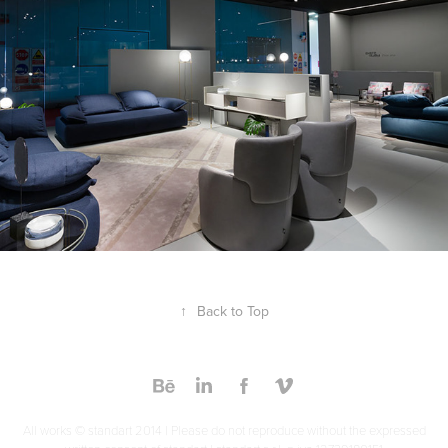
↑
Back to Top
All works © standart 2014 | Please do not reproduce without the expressed