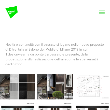
Novità e continuità con il passato si legano nelle nuove proposte
di Ditre Italia al Salone del Mobile di Milano 2019 in cui
il designwear fa da ponte tra passato e presente, dalla
progettazione alla realizzazione dell’arredo nelle sue versatili
declinazioni