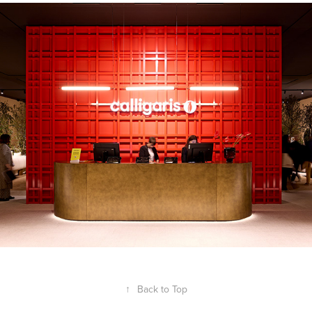
Calligaris
2026
↑
Back to Top